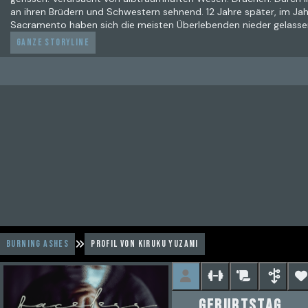
an ihren Brüdern und Schwestern sehnend. 12 Jahre später, im Jahre
Sacramento haben sich die meisten Überlebenden nieder gelasse
Ganze Storyline
Burning Ashes
Profil von Kiruku Yuzami
Geburtstag