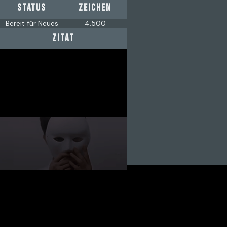
STATUS
ZEICHEN
Bereit für Neues
4.500
ZITAT