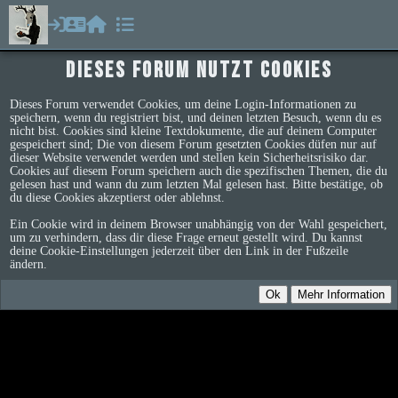
Dieses Forum nutzt Cookies
Dieses Forum verwendet Cookies, um deine Login-Informationen zu
speichern, wenn du registriert bist, und deinen letzten Besuch, wenn du es
nicht bist. Cookies sind kleine Textdokumente, die auf deinem Computer
gespeichert sind; Die von diesem Forum gesetzten Cookies düfen nur auf
dieser Website verwendet werden und stellen kein Sicherheitsrisiko dar.
Cookies auf diesem Forum speichern auch die spezifischen Themen, die du
gelesen hast und wann du zum letzten Mal gelesen hast. Bitte bestätige, ob
du diese Cookies akzeptierst oder ablehnst.
Ein Cookie wird in deinem Browser unabhängig von der Wahl gespeichert,
um zu verhindern, dass dir diese Frage erneut gestellt wird. Du kannst
deine Cookie-Einstellungen jederzeit über den Link in der Fußzeile
ändern.