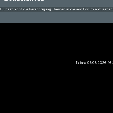
Du hast nicht die Berechtigung Themen in diesem Forum anzusehen
Es ist:
06.08.2026, 16: