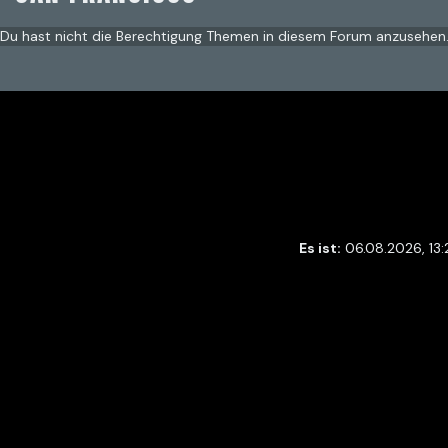
Du hast nicht die Berechtigung Themen in diesem Forum anzusehen
Es ist:
06.08.2026, 13: